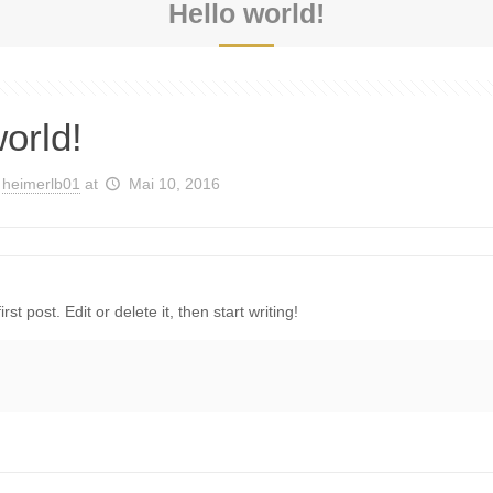
Hello world!
orld!
heimerlb01
at
Mai 10, 2016
t post. Edit or delete it, then start writing!