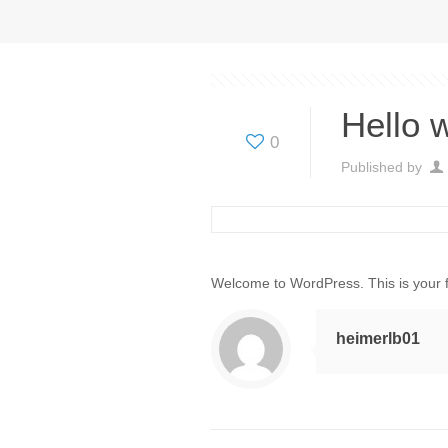
Hello w
0
Published by
Welcome to WordPress. This is your firs
heimerlb01